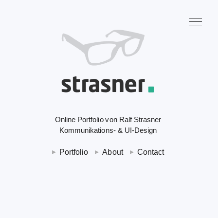
Online Portfolio von Ralf Strasner
Kommunikations- & UI-Design
Portfolio
About
Contact