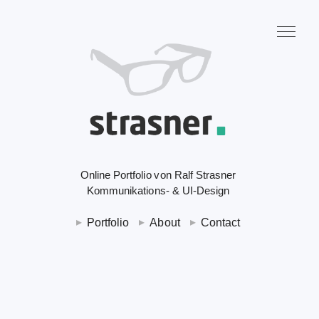
Online Portfolio von Ralf Strasner
Kommunikations- & UI-Design
Portfolio
About
Contact