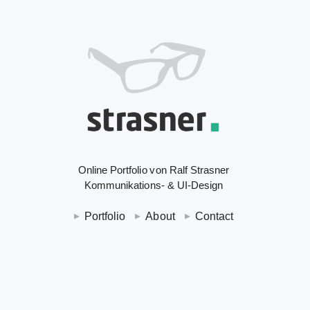
Online Portfolio von Ralf Strasner
Kommunikations- & UI-Design
Portfolio
About
Contact